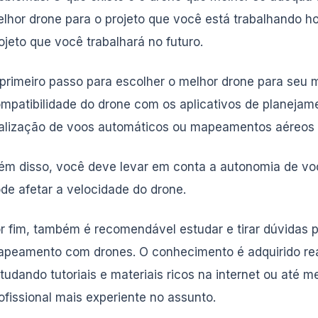
lhor drone para o projeto que você está trabalhando 
ojeto que você trabalhará no futuro.
primeiro passo para escolher o melhor drone para seu 
mpatibilidade do drone com os aplicativos de planejam
alização de voos automáticos ou mapeamentos aéreos fi
ém disso, você deve levar em conta a autonomia de voo 
de afetar a velocidade do drone.
r fim, também é recomendável estudar e tirar dúvidas 
peamento com drones. O conhecimento é adquirido reali
tudando tutoriais e materiais ricos na internet ou até
ofissional mais experiente no assunto.