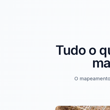
Tudo o q
ma
O mapeamento c