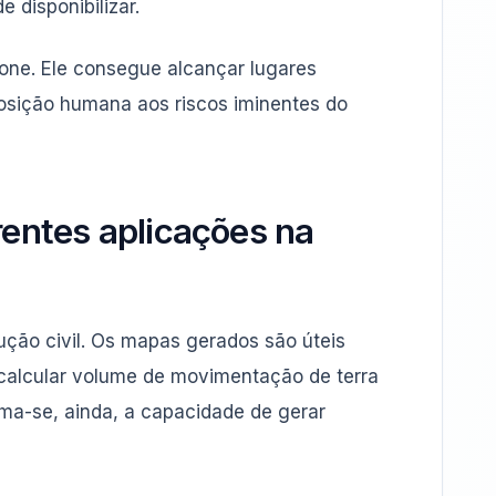
 disponibilizar.
one. Ele consegue alcançar lugares
posição humana aos riscos iminentes do
entes aplicações na
ução civil. Os mapas gerados são úteis
e calcular volume de movimentação de terra
oma-se, ainda, a capacidade de gerar