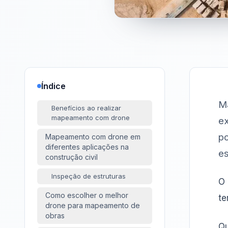
Índice
Ma
Benefícios ao realizar
mapeamento com drone
ex
po
Mapeamento com drone em
diferentes aplicações na
e
construção civil
Inspeção de estruturas
O 
Como escolher o melhor
te
drone para mapeamento de
obras
Q