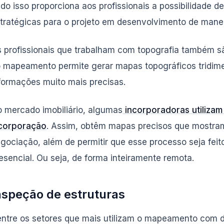
do isso proporciona aos profissionais a possibilidade d
tratégicas para o projeto em desenvolvimento de mane
 profissionais que trabalham com topografia também s
 mapeamento permite gerar mapas topográficos tridime
formações muito mais precisas.
 mercado imobiliário, algumas
incorporadoras utilizam
corporação
. Assim, obtêm mapas precisos que mostram
gociação, além de permitir que esse processo seja fei
esencial. Ou seja, de forma inteiramente remota.
nspeção de estruturas
ntre os setores que mais utilizam o mapeamento com dr