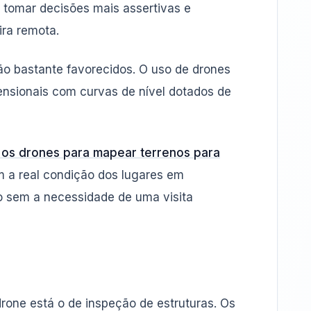
e tomar decisões mais assertivas e
ira remota.
ão bastante favorecidos. O uso de drones
nsionais com curvas de nível dotados de
 os drones para mapear terrenos para
 a real condição dos lugares em
to sem a necessidade de uma visita
one está o de inspeção de estruturas. Os