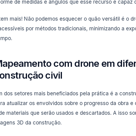
orme de medidas e ângulos que esse recurso é capaz de
tem mais! Não podemos esquecer o quão versátil é o dr
acessíveis por métodos tradicionais, minimizando a ex
ampo.
apeamento com drone em difer
onstrução civil
 dos setores mais beneficiados pela prática é a constr
ra atualizar os envolvidos sobre o progresso da obra 
de materiais que serão usados e descartados. A isso s
agens 3D da construção.