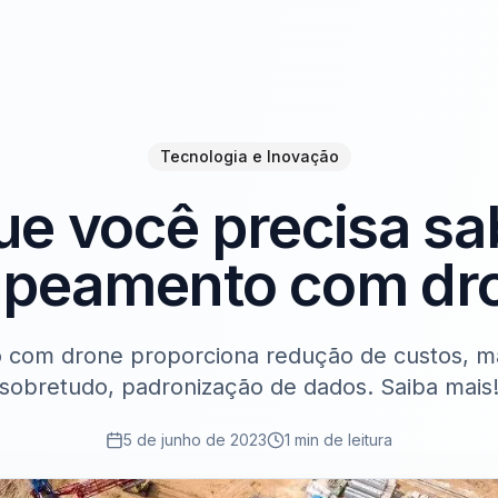
Tecnologia e Inovação
ue você precisa sa
peamento com dr
om drone proporciona redução de custos, mai
sobretudo, padronização de dados. Saiba mais
5 de junho de 2023
1 min de leitura