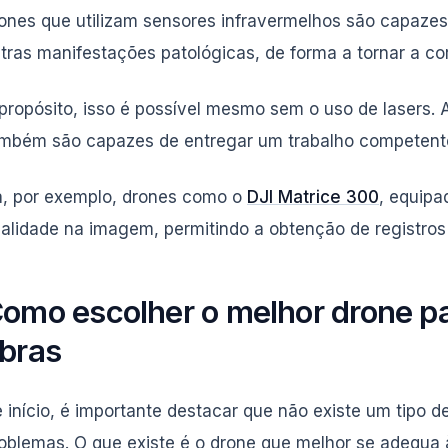
ones que utilizam sensores infravermelhos são capazes
tras manifestações patológicas, de forma a tornar a cor
propósito, isso é possível mesmo sem o uso de lasers
mbém são capazes de entregar um trabalho competente
, por exemplo, drones como o
DJI Matrice 300
, equip
alidade na imagem, permitindo a obtenção de registros 
omo escolher o melhor drone 
bras
 início, é importante destacar que não existe um tipo d
oblemas. O que existe é o drone que melhor se adequ