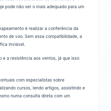
hoje pode não ser o mais adequado para um
mapeamento é realizar a conferência da
ento de voo. Sem essa compatibilidade, a
ca inviável.
e a resistência aos ventos, já que isso
pontuais com especialistas sobre
zando cursos, lendo artigos, assistindo e
 mesmo numa consulta direta com um