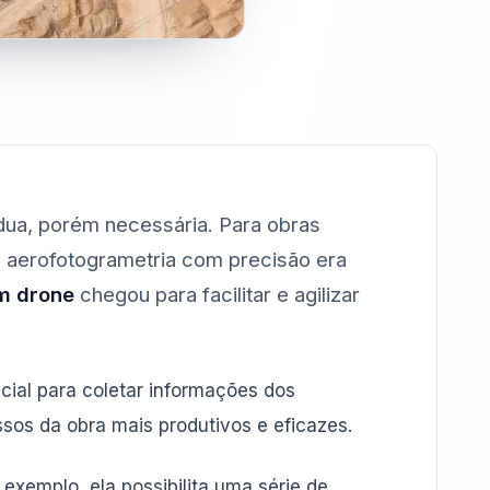
dua, porém necessária. Para obras
 a aerofotogrametria com precisão era
m drone
chegou para facilitar e agilizar
ial para coletar informações dos
ssos da obra mais produtivos e eficazes.
exemplo, ela possibilita uma série de