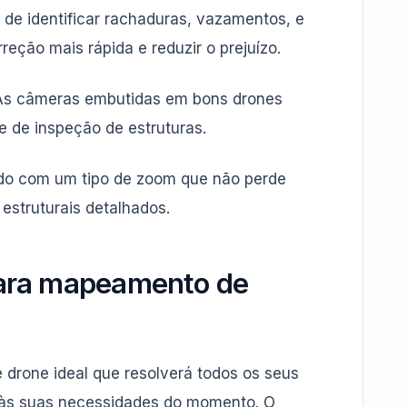
 de identificar rachaduras, vazamentos, e
reção mais rápida e reduzir o prejuízo.
. As câmeras embutidas em bons drones
 de inspeção de estruturas.
ado com um tipo de zoom que não perde
estruturais detalhados.
para mapeamento de
e drone ideal que resolverá todos os seus
a às suas necessidades do momento. O