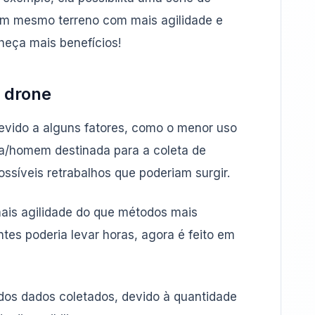
m mesmo terreno com mais agilidade e
heça mais benefícios!
 drone
vido a alguns fatores, como o menor uso
ra/homem destinada para a coleta de
ssíveis retrabalhos que poderiam surgir.
mais agilidade do que métodos mais
tes poderia levar horas, agora é feito em
os dados coletados, devido à quantidade