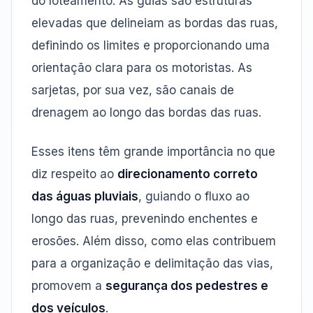
do loteamento. As guias são estruturas
elevadas que delineiam as bordas das ruas,
definindo os limites e proporcionando uma
orientação clara para os motoristas. As
sarjetas, por sua vez, são canais de
drenagem ao longo das bordas das ruas.
Esses itens têm grande importância no que
diz respeito ao
direcionamento correto
das águas pluviais
, guiando o fluxo ao
longo das ruas, prevenindo enchentes e
erosões. Além disso, como elas contribuem
para a organização e delimitação das vias,
promovem a
segurança dos pedestres e
dos veículos
.