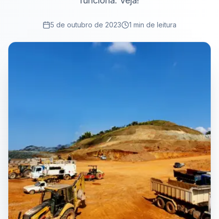
funciona. Veja!
5 de outubro de 2023
1 min de leitura