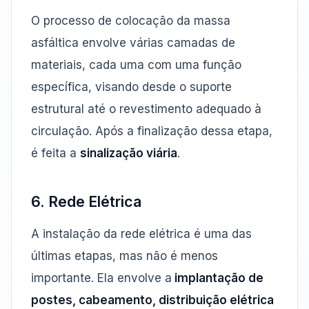
O processo de colocação da massa
asfáltica envolve várias camadas de
materiais, cada uma com uma função
específica, visando desde o suporte
estrutural até o revestimento adequado à
circulação. Após a finalização dessa etapa,
é feita a
sinalização viária
.
6. Rede Elétrica
A instalação da rede elétrica é uma das
últimas etapas, mas não é menos
importante. Ela envolve a
implantação de
postes, cabeamento, distribuição elétrica