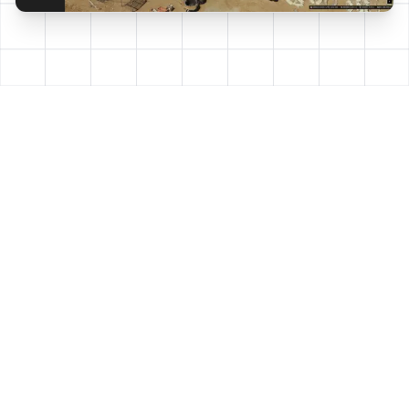
optimizar tu operación
Desliza para navegar