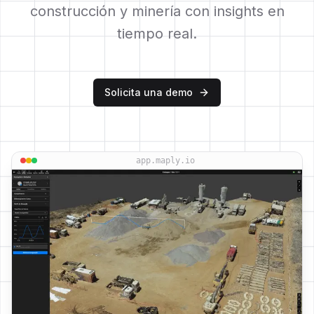
construcción y minería con insights en
tiempo real.
Solicita una demo
app.maply.io