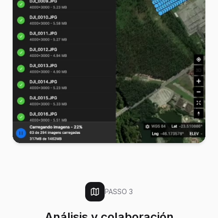
PASSO
3
Análisis y colaboración