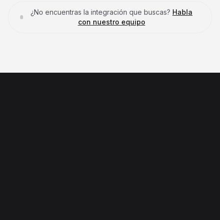
¿No encuentras la integración que buscas?
Habla
con nuestro equipo